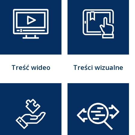
Treść wideo
Treści wizualne