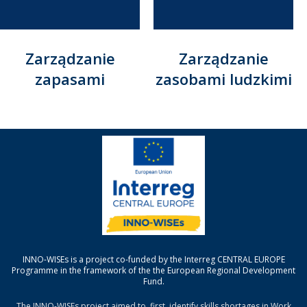
Zarządzanie
Zarządzanie
zapasami
zasobami ludzkimi
INNO-WISEs is a project co-funded by the Interreg CENTRAL EUROPE
Programme in the framework of the the European Regional Development
Fund.
The INNO-WISEs project aimed to, first, identify skills shortages in Work