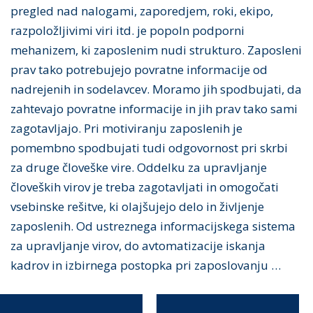
pregled nad nalogami, zaporedjem, roki, ekipo,
razpoložljivimi viri itd. je popoln podporni
mehanizem, ki zaposlenim nudi strukturo. Zaposleni
prav tako potrebujejo povratne informacije od
nadrejenih in sodelavcev. Moramo jih spodbujati, da
zahtevajo povratne informacije in jih prav tako sami
zagotavljajo. Pri motiviranju zaposlenih je
pomembno spodbujati tudi odgovornost pri skrbi
za druge človeške vire. Oddelku za upravljanje
človeških virov je treba zagotavljati in omogočati
vsebinske rešitve, ki olajšujejo delo in življenje
zaposlenih. Od ustreznega informacijskega sistema
za upravljanje virov, do avtomatizacije iskanja
kadrov in izbirnega postopka pri zaposlovanju …