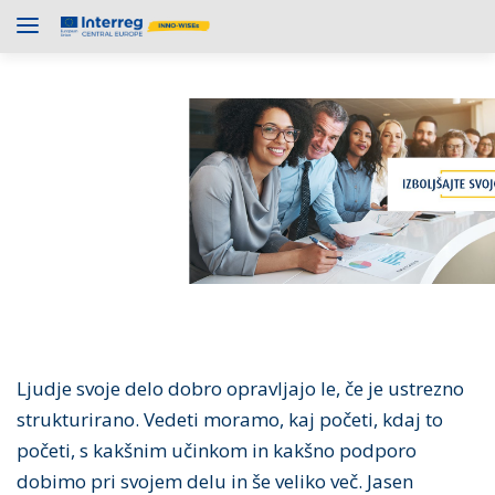
Ljudje svoje delo dobro opravljajo le, če je ustrezno
strukturirano. Vedeti moramo, kaj početi, kdaj to
početi, s kakšnim učinkom in kakšno podporo
dobimo pri svojem delu in še veliko več. Jasen