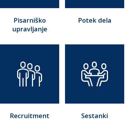
Pisarniško
Potek dela
upravljanje
Recruitment
Sestanki