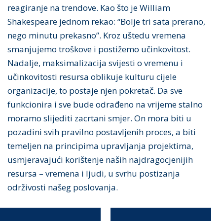
reagiranje na trendove. Kao što je William
Shakespeare jednom rekao: “Bolje tri sata prerano,
nego minutu prekasno”. Kroz uštedu vremena
smanjujemo troškove i postižemo učinkovitost.
Nadalje, maksimalizacija svijesti o vremenu i
učinkovitosti resursa oblikuje kulturu cijele
organizacije, to postaje njen pokretač. Da sve
funkcionira i sve bude odrađeno na vrijeme stalno
moramo slijediti zacrtani smjer. On mora biti u
pozadini svih pravilno postavljenih proces, a biti
temeljen na principima upravljanja projektima,
usmjeravajući korištenje naših najdragocjenijih
resursa – vremena i ljudi, u svrhu postizanja
održivosti našeg poslovanja.