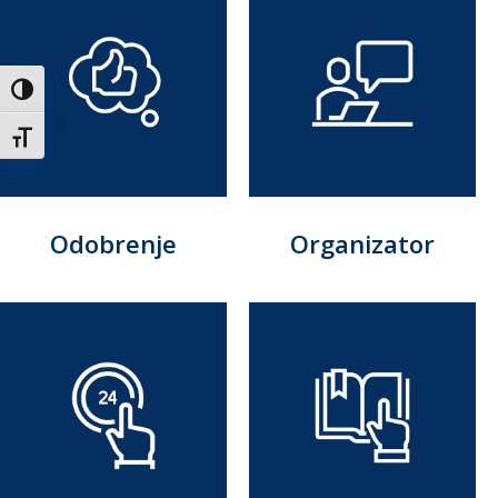
Uključi / isključi visoki kontrast
Uključi / isključi veličinu fonta
Odobrenje
Organizator