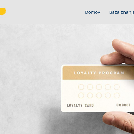
Domov
Baza znanj