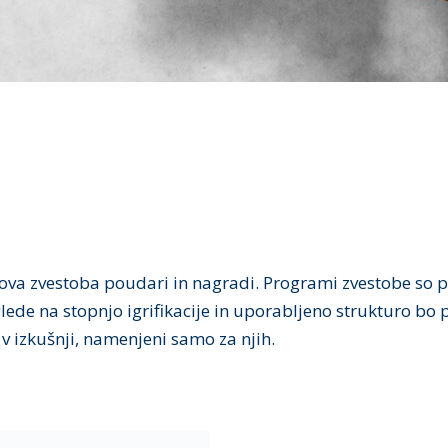
njihova zvestoba poudari in nagradi. Programi zvestobe so 
e glede na stopnjo igrifikacije in uporabljeno strukturo 
v izkušnji, namenjeni samo za njih.