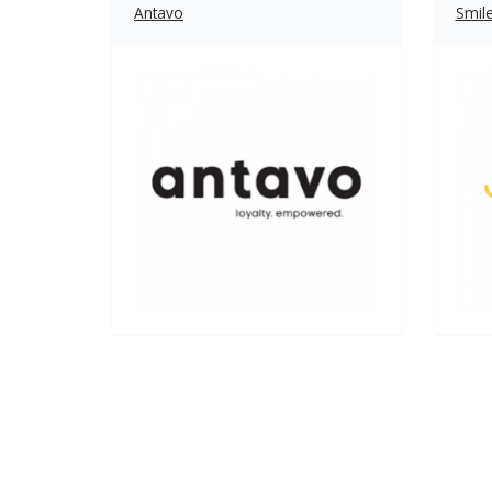
Antavo
Smile