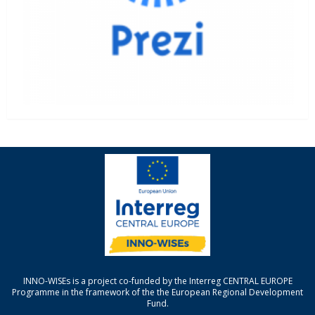
INNO-WISEs is a project co-funded by the Interreg CENTRAL EUROPE
Programme in the framework of the the European Regional Development
Fund.