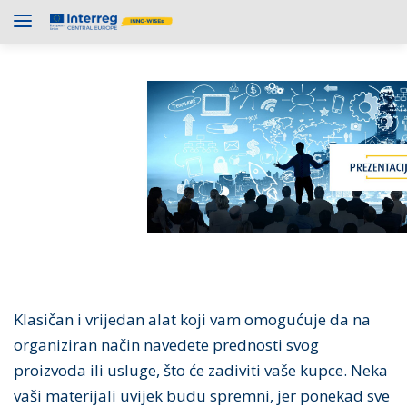
Klasičan i vrijedan alat koji vam omogućuje da na
organiziran način navedete prednosti svog
proizvoda ili usluge, što će zadiviti vaše kupce. Neka
vaši materijali uvijek budu spremni, jer ponekad sve