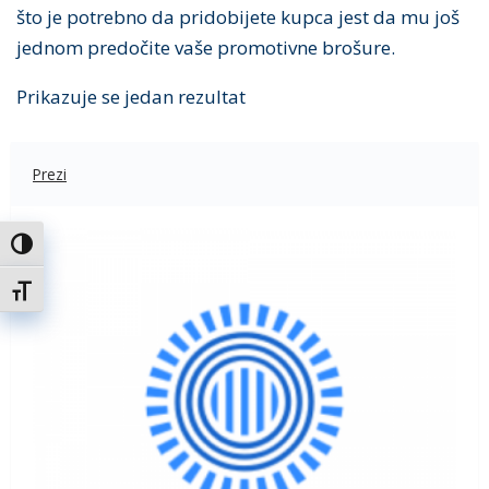
što je potrebno da pridobijete kupca jest da mu još
jednom predočite vaše promotivne brošure.
Prikazuje se jedan rezultat
Prezi
Uključi / isključi visoki kontrast
Uključi / isključi veličinu fonta