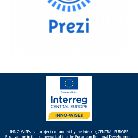
INNO-WISEs is a project co-funded by the Interreg CENTRAL EUROPE
Programme in the framework of the the European Regional Development