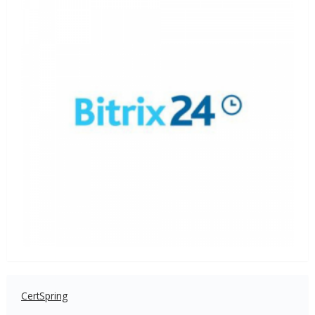
CertSpring