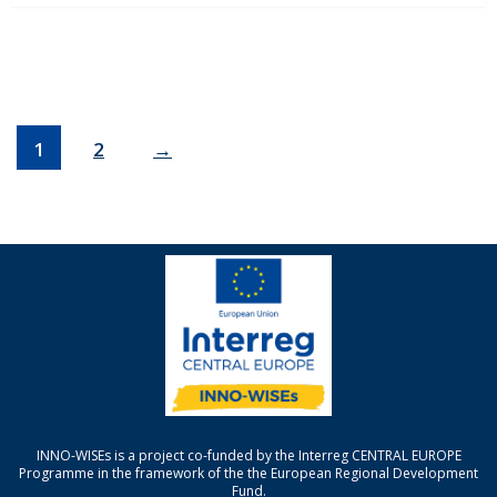
1
2
→
INNO-WISEs is a project co-funded by the Interreg CENTRAL EUROPE
Programme in the framework of the the European Regional Development
Fund.