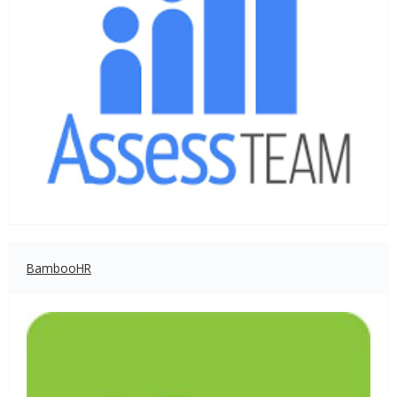
BambooHR