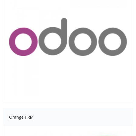
Orange HRM