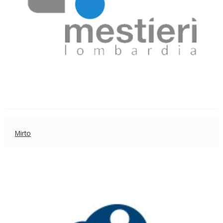
Mirto