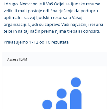
i drugo. Neovisno je li Vaš Odjel za ljudske resurse
velik ili mali postoje odlična rješenje da podupru
optimalni razvoj ljudskih resursa u Vašoj
organizaciji. Ljudi su zapravo Vaši najvažniji resursi
te bi ih na taj način prema njima trebali i odnositi.
Prikazujemo 1–12 od 16 rezultata
AssessTEAM