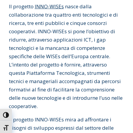
Il progetto
INNO-WISEs
nasce dalla
collaborazione tra quattro enti tecnologici e di
ricerca, tre enti pubblici e cinque consorzi
cooperativi. INNO-WISEs si pone l’obiettivo di
ridurre, attraverso applicazioni ICT, i gap
tecnologici e la mancanza di competenze
specifiche delle WISEs dell’Europa centrale.
L’intento del progetto è fornire, attraverso
questa Piattaforma Tecnologica, strumenti
tecnici e manageriali accompagnati da percorsi
formativi al fine di facilitare la comprensione
delle nuove tecnologie e di introdurne l’uso nelle
cooperative.
Attiva/disattiva alto contrasto
Il progetto INNO-WISEs mira ad affrontare i
bisogni di sviluppo espressi dal settore delle
Attiva/disattiva dimensione testo