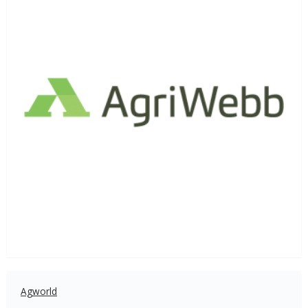
Agworld