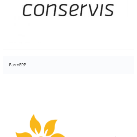
FarmERP