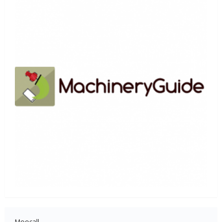
Moocall