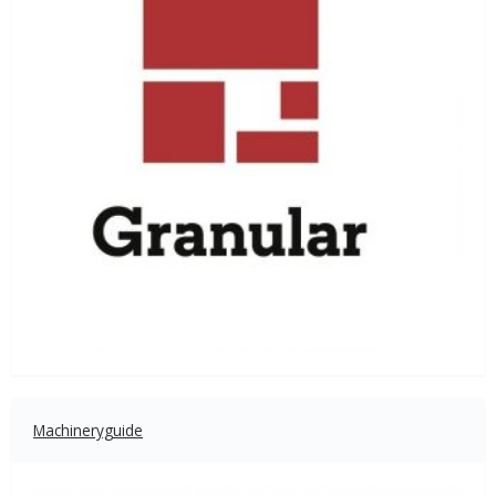
Machineryguide