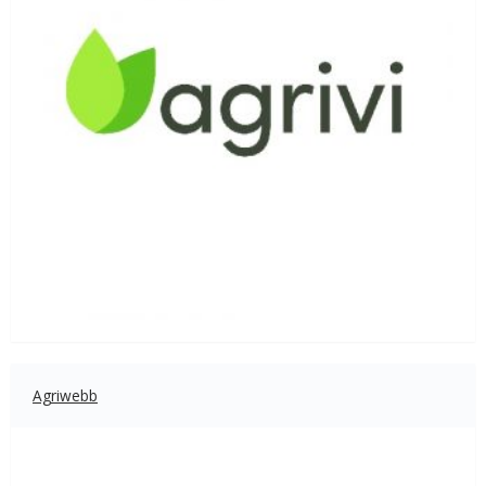
Agriwebb