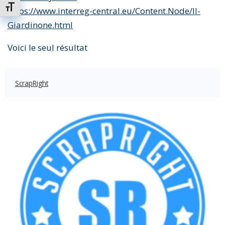
Changer la taille de la police
https://www.interreg-central.eu/Content.Node/Il-
Giardinone.html
Voici le seul résultat
ScrapRight