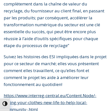
complètement dans la chaîne de valeur du
recyclage, du fournisseur au client final, en passant
par les produits; par conséquent, accélérer la
transformation numérique du secteur est une clé
essentielle du succès, qui peut être encore plus
réussie à l’aide d’outils spécifiques pour chaque
étape du processus de recyclage”
Suivez les histoires des ESI impliquées dans le projet
pour ce secteur de marché; elles vous présentent
comment elles travaillent, ce qu’elles font et
comment le projet les aide à améliorer leur
fonctionnement au quotidien!
https://www.interreg-central.eu/Content.Node/-
Giving-your-clothes-new-life-to-help-local-
Passer en contraste élevé
community-.html