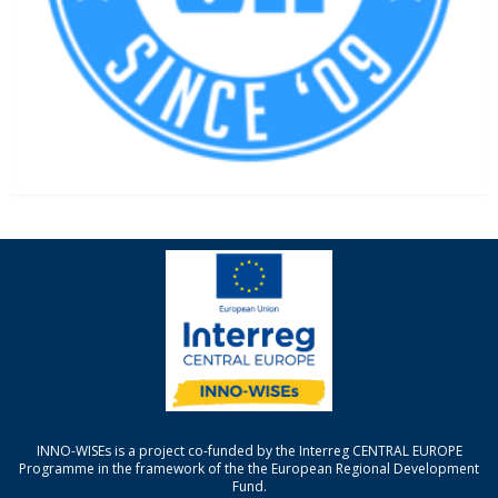
INNO-WISEs is a project co-funded by the Interreg CENTRAL EUROPE
Programme in the framework of the the European Regional Development
Fund.