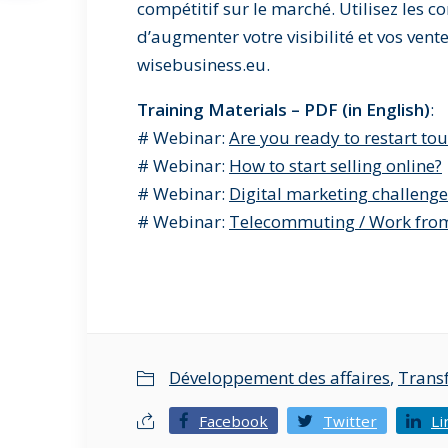
compétitif sur le marché. Utilisez les c
d’augmenter votre visibilité et vos vent
wisebusiness.eu.
Training Materials – PDF (in English)
:
# Webinar:
Are you ready to restart to
# Webinar:
How to start selling online?
# Webinar:
Digital marketing challenge
# Webinar:
Telecommuting / Work fr
Développement des affaires
,
Trans
Facebook
Twitter
Li