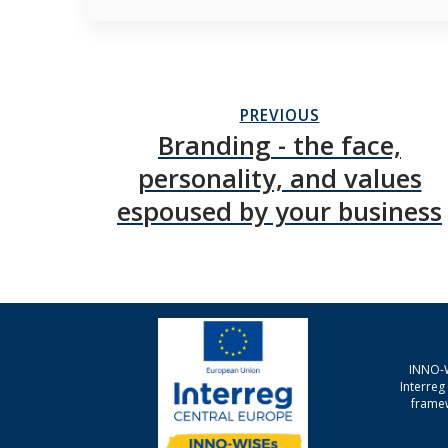
PREVIOUS
Branding - the face,
personality, and values
espoused by your business
INNO-W
Interre
framew