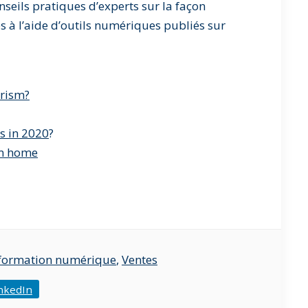
onseils pratiques d’experts sur la façon
es à l’aide d’outils numériques publiés sur
urism?
s in 2020
?
om home
formation numérique
,
Ventes
nkedIn