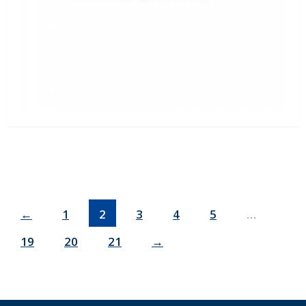
←
1
2
3
4
5
…
19
20
21
→