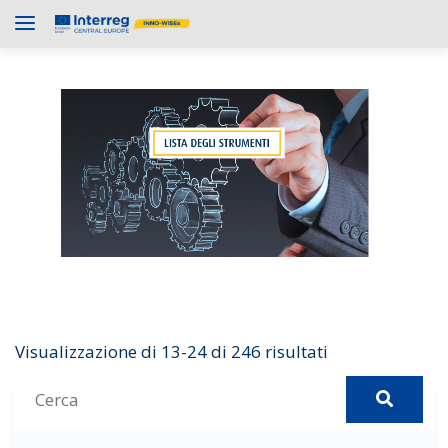
Visualizzazione di 13-24 di 246 risultati
C
e
Asana
r