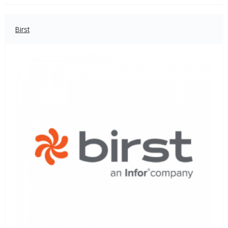
Birst