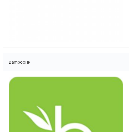
BambooHR