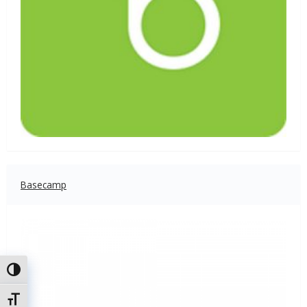
Basecamp
Attiva/disattiva alto contrasto
Attiva/disattiva dimensione testo