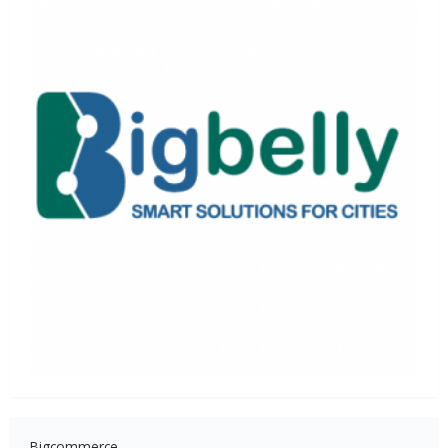
Bigcommerce