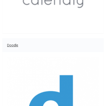
Doodle