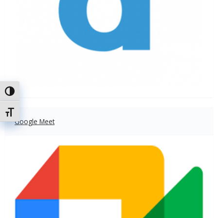
Attiva/disattiva alto contrasto
Attiva/disattiva dimensione testo
Google Meet