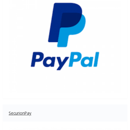
SecurionPay